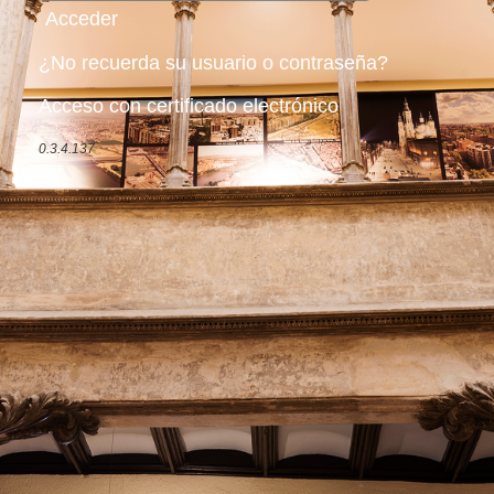
¿No recuerda su usuario o contraseña?
Acceso con certificado electrónico
0.3.4.137